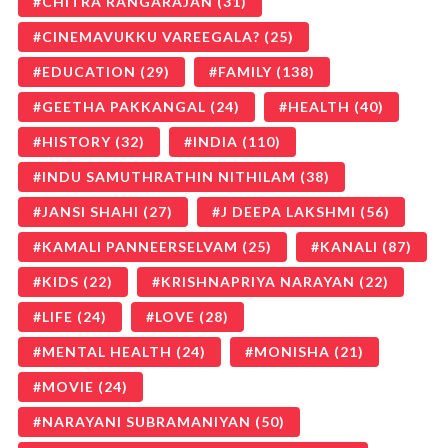
CHITRA RANGARAJAN
(31)
CINEMAVUKKU VAREEGALA?
(25)
EDUCATION
(29)
FAMILY
(138)
GEETHA PAKKANGAL
(24)
HEALTH
(40)
HISTORY
(32)
INDIA
(110)
INDU SAMUTHRATHIN NITHILAM
(38)
JANSI SHAHI
(27)
J DEEPA LAKSHMI
(56)
KAMALI PANNEERSELVAM
(25)
KANALI
(87)
KIDS
(22)
KRISHNAPRIYA NARAYAN
(22)
LIFE
(24)
LOVE
(28)
MENTAL HEALTH
(24)
MONISHA
(21)
MOVIE
(24)
NARAYANI SUBRAMANIYAN
(50)