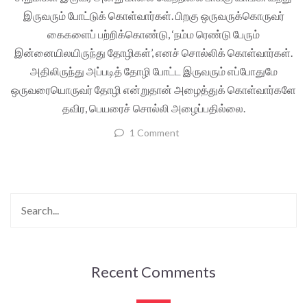
இருவரும் போட்டுக் கொள்வார்கள். பிறகு ஒருவருக்கொருவர்
கைகளைப் பற்றிக்கொண்டு, ‘நம்ம ரெண்டு பேரும்
இன்னையிலயிருந்து தோழிகள்’, எனச் சொல்லிக் கொள்வார்கள்.
அதிலிருந்து அப்படித் தோழி போட்ட இருவரும் எப்போதுமே
ஒருவரையொருவர் தோழி என்றுதான் அழைத்துக் கொள்வார்களே
தவிர, பெயரைச் சொல்லி அழைப்பதில்லை.
1 Comment
Recent Comments