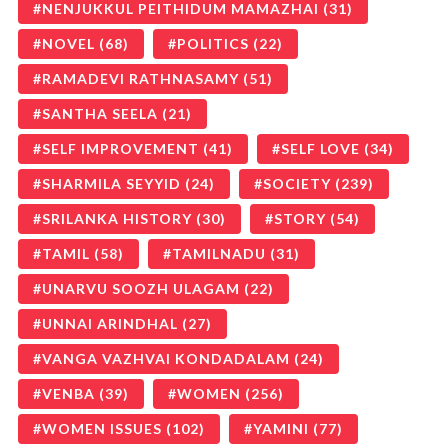
NENJUKKUL PEITHIDUM MAMAZHAI
(31)
NOVEL
(68)
POLITICS
(22)
RAMADEVI RATHNASAMY
(51)
SANTHA SEELA
(21)
SELF IMPROVEMENT
(41)
SELF LOVE
(34)
SHARMILA SEYYID
(24)
SOCIETY
(239)
SRILANKA HISTORY
(30)
STORY
(54)
TAMIL
(58)
TAMILNADU
(31)
UNARVU SOOZH ULAGAM
(22)
UNNAI ARINDHAL
(27)
VANGA VAZHVAI KONDADALAM
(24)
VENBA
(39)
WOMEN
(256)
WOMEN ISSUES
(102)
YAMINI
(77)