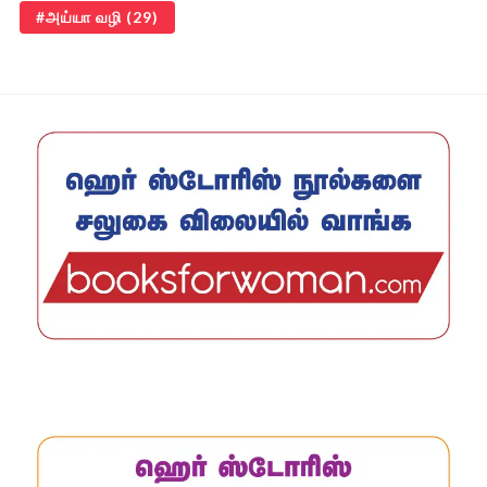
அய்யா வழி
(29)