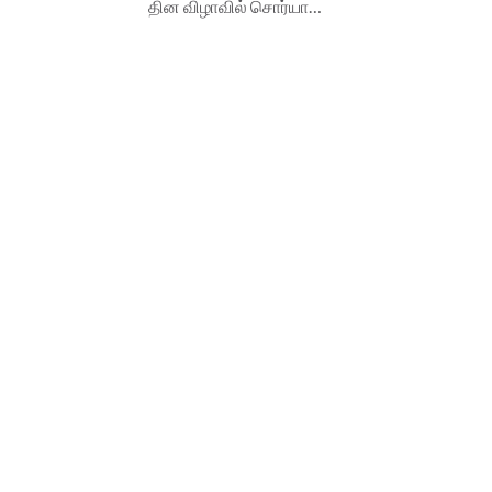
தின விழாவில் சொர்யா…