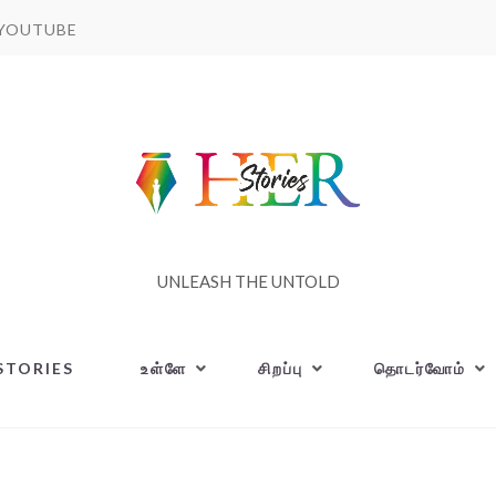
YOUTUBE
UNLEASH THE UNTOLD
STORIES
உள்ளே
சிறப்பு
தொடர்வோம்