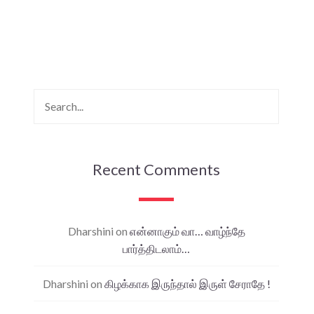
Recent Comments
Dharshini
on
என்னாகும் வா… வாழ்ந்தே
பார்த்திடலாம்…
Dharshini
on
கிழக்காக இருந்தால் இருள் சேராதே !