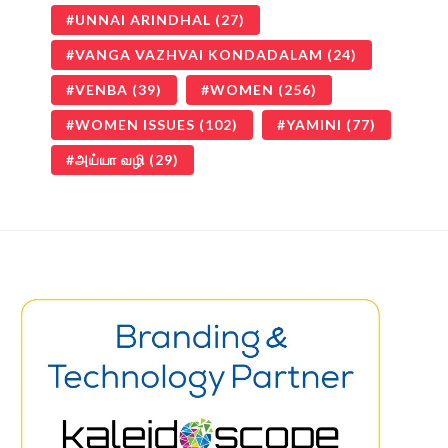
UNNAI ARINDHAL
(27)
VANGA VAZHVAI KONDADALAM
(24)
VENBA
(39)
WOMEN
(256)
WOMEN ISSUES
(102)
YAMINI
(77)
அய்யா வழி
(29)