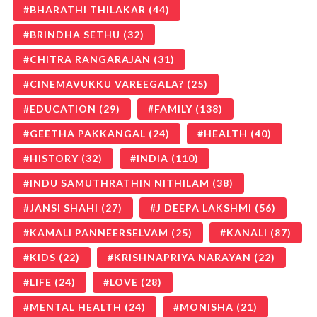
BHARATHI THILAKAR
(44)
BRINDHA SETHU
(32)
CHITRA RANGARAJAN
(31)
CINEMAVUKKU VAREEGALA?
(25)
EDUCATION
(29)
FAMILY
(138)
GEETHA PAKKANGAL
(24)
HEALTH
(40)
HISTORY
(32)
INDIA
(110)
INDU SAMUTHRATHIN NITHILAM
(38)
JANSI SHAHI
(27)
J DEEPA LAKSHMI
(56)
KAMALI PANNEERSELVAM
(25)
KANALI
(87)
KIDS
(22)
KRISHNAPRIYA NARAYAN
(22)
LIFE
(24)
LOVE
(28)
MENTAL HEALTH
(24)
MONISHA
(21)