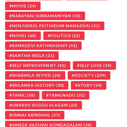
MOVIE
(24)
NARAYANI SUBRAMANIYAN
(50)
NENJUKKUL PEITHIDUM MAMAZHAI
(31)
NOVEL
(68)
POLITICS
(22)
RAMADEVI RATHNASAMY
(51)
SANTHA SEELA
(21)
SELF IMPROVEMENT
(41)
SELF LOVE
(34)
SHARMILA SEYYID
(24)
SOCIETY
(239)
SRILANKA HISTORY
(30)
STORY
(54)
TAMIL
(58)
TAMILNADU
(31)
UNARVU SOOZH ULAGAM
(22)
UNNAI ARINDHAL
(27)
VANGA VAZHVAI KONDADALAM
(24)