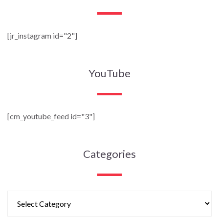
[jr_instagram id="2"]
YouTube
[cm_youtube_feed id="3"]
Categories