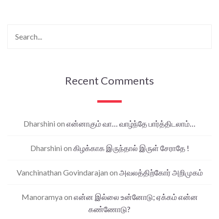
Recent Comments
Dharshini
on
என்னாகும் வா… வாழ்ந்தே பார்த்திடலாம்…
Dharshini
on
கிழக்காக இருந்தால் இருள் சேராதே !
Vanchinathan Govindarajan
on
அவலத்திற்கோர் அறிமுகம்
Manoramya
on
என்ன இல்லை உன்னோடு; ஏக்கம் என்ன
கண்ணோடு?