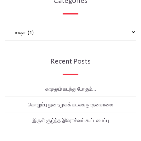
Categories
Recent Posts
காதலும் கடந்து போகும்…
கொழும்பு துறைமுகக் கடலக நூதனசாலை
இருள் சூழ்ந்த இரொக்வய் கூட்டமைப்பு