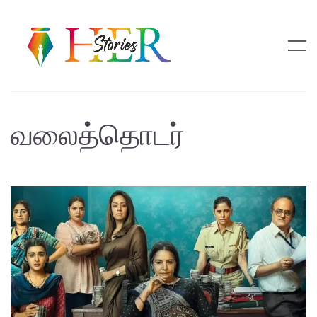
வலைத்தொடர்