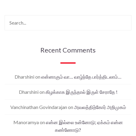
Recent Comments
Dharshini
on
என்னாகும் வா… வாழ்ந்தே பார்த்திடலாம்…
Dharshini
on
கிழக்காக இருந்தால் இருள் சேராதே !
Vanchinathan Govindarajan
on
அவலத்திற்கோர் அறிமுகம்
Manoramya
on
என்ன இல்லை உன்னோடு; ஏக்கம் என்ன
கண்ணோடு?