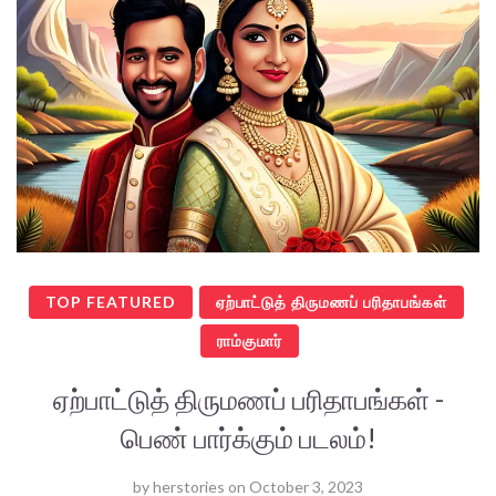
TOP FEATURED
ஏற்பாட்டுத் திருமணப் பரிதாபங்கள்
ராம்குமார்
ஏற்பாட்டுத் திருமணப் பரிதாபங்கள் -
பெண் பார்க்கும் படலம்!
by
herstories
on
October 3, 2023