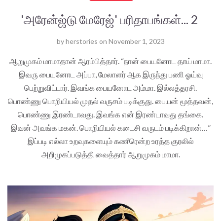
'அரேன்ஜ்டு மேரேஜ்' பரிதாபங்கள்... 2
by
herstories
on
November 1, 2023
ஆறுமுகம் மாமாதான் ஆரம்பித்தார். “நான் பையனோட தாய் மாமா.
இவரு பையனோட அப்பா, மேலாளர் ஆக இருந்து பணி ஓய்வு
பெற்றுவிட்டார். இவங்க பையனோட அம்மா. இல்லத்தரசி.
பொண்ணு பொறியியல் முதல் வருசம் படிக்குது. பையன் மூத்தவன்,
பொண்ணு இரண்டாவது. இவங்க என் இரண்டாவது தங்கை.
இவன் அவங்க மகன். பொறியியல் கடைசி வருடம் படிக்கிறான்…”
இப்படி எல்லா உறவுகளையும் கணீரென்ற உரத்த குரலில்
அறிமுகப்படுத்தி வைத்தார் ஆறுமுகம் மாமா.