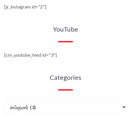
[jr_instagram id="2"]
YouTube
[cm_youtube_feed id="3"]
Categories