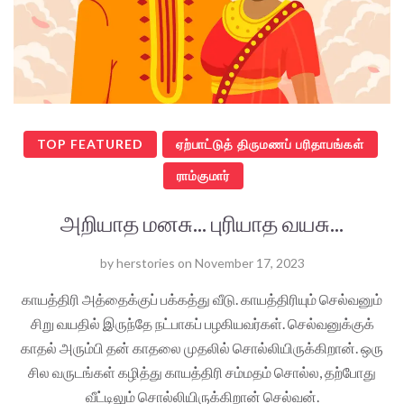
TOP FEATURED
ஏற்பாட்டுத் திருமணப் பரிதாபங்கள்
ராம்குமார்
அறியாத மனசு... புரியாத வயசு...
by
herstories
on
November 17, 2023
காயத்திரி அத்தைக்குப் பக்கத்து வீடு. காயத்திரியும் செல்வனும்
சிறு வயதில் இருந்தே நட்பாகப் பழகியவர்கள். செல்வனுக்குக்
காதல் அரும்பி தன் காதலை முதலில் சொல்லியிருக்கிறான். ஒரு
சில வருடங்கள் கழித்து காயத்திரி சம்மதம் சொல்ல, தற்போது
வீட்டிலும் சொல்லியிருக்கிறான் செல்வன்.