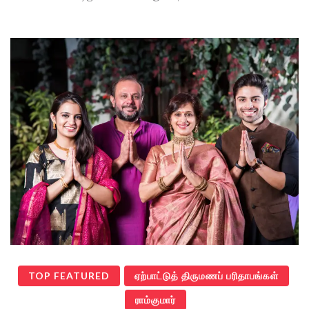
TOP FEATURED
ஏற்பாட்டுத் திருமணப் பரிதாபங்கள்
ராம்குமார்