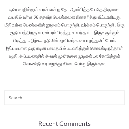
ஒரே சாதிக்குள் வரன் என்று தேட ஆரம்பித்த போதே திருமண
வயதில் உள்ள 98 சதவீத பெண்களை நிராகரித்து விட்டாகியது.
மீதி உள்ள பெண்களில் ஜாதகம் பொருந்தி, வர்க்கம் பொருந்தி , இரு
குடும்பத்திற்கும் பரஸ்பரம் பிடித்து, சம்பந்தபட்ட இருவருக்கும்
பிடித்து… நிற்க… நடுவில் உறவினர்களை மறந்துவிட்டோம்.
இப்படியான ஒரு கடின பாதையில் பயணித்துக் கொண்டிருந்தான்
ஆதி. அப்பயணதில் அவன் முன்தலை முடிகள் பல கோபித்துக்
கொண்டு வர மறுத்து விடை பெற்று இருந்தன.
Recent Comments