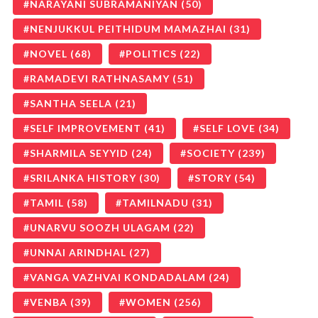
NARAYANI SUBRAMANIYAN
(50)
NENJUKKUL PEITHIDUM MAMAZHAI
(31)
NOVEL
(68)
POLITICS
(22)
RAMADEVI RATHNASAMY
(51)
SANTHA SEELA
(21)
SELF IMPROVEMENT
(41)
SELF LOVE
(34)
SHARMILA SEYYID
(24)
SOCIETY
(239)
SRILANKA HISTORY
(30)
STORY
(54)
TAMIL
(58)
TAMILNADU
(31)
UNARVU SOOZH ULAGAM
(22)
UNNAI ARINDHAL
(27)
VANGA VAZHVAI KONDADALAM
(24)
VENBA
(39)
WOMEN
(256)