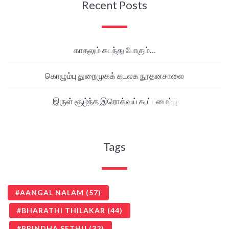
Recent Posts
காதலும் கடந்து போகும்…
கொழும்பு துறைமுகக் கடலக நூதனசாலை
இருள் சூழ்ந்த இரொக்வய் கூட்டமைப்பு
Tags
AANGAL NALAM
(57)
BHARATHI THILAKAR
(44)
BRINDHA SETHU
(32)