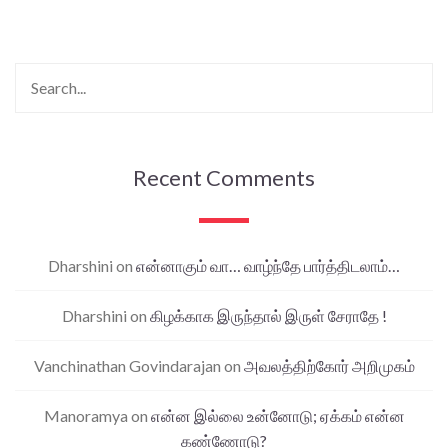
Recent Comments
Dharshini
on
என்னாகும் வா… வாழ்ந்தே பார்த்திடலாம்…
Dharshini
on
கிழக்காக இருந்தால் இருள் சேராதே !
Vanchinathan Govindarajan
on
அவலத்திற்கோர் அறிமுகம்
Manoramya
on
என்ன இல்லை உன்னோடு; ஏக்கம் என்ன
கண்ணோடு?