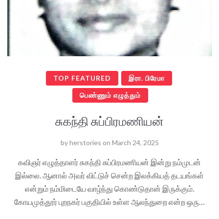
TOP FEATURED
இரா. பிரேமா
பெண்ணும் எழுத்தும்
சுகந்தி சுப்பிரமணியன்
by
herstories
on
March 24, 2025
கவிஞர் எழுத்தாளர் சுகந்தி சுப்பிரமணியன் இன்று நம்முடன்
இல்லை. ஆனால் அவர் விட்டுச் சென்ற இலக்கியத் தடயங்கள்
என்றும் நம்மிடையே வாழ்ந்து கொண்டுதான் இருக்கும்.
கோயமுத்தூர் புறநகர் பகுதியில் உள்ள ஆலந்துறை என்ற ஒரு…