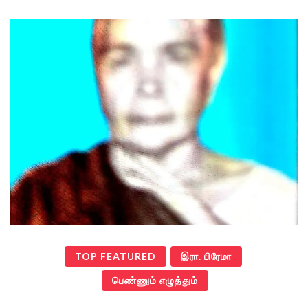
TOP FEATURED
இரா. பிரேமா
பெண்ணும் எழுத்தும்