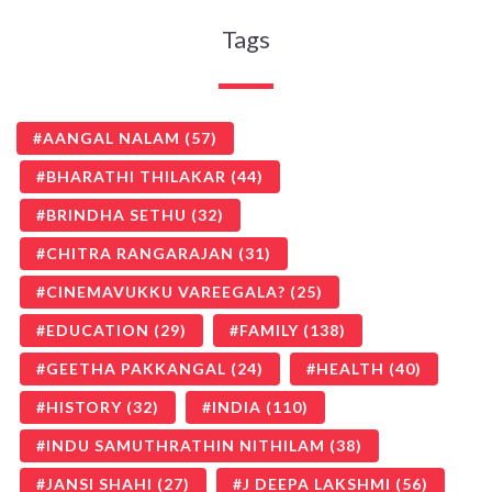
Tags
AANGAL NALAM
(57)
BHARATHI THILAKAR
(44)
BRINDHA SETHU
(32)
CHITRA RANGARAJAN
(31)
CINEMAVUKKU VAREEGALA?
(25)
EDUCATION
(29)
FAMILY
(138)
GEETHA PAKKANGAL
(24)
HEALTH
(40)
HISTORY
(32)
INDIA
(110)
INDU SAMUTHRATHIN NITHILAM
(38)
JANSI SHAHI
(27)
J DEEPA LAKSHMI
(56)