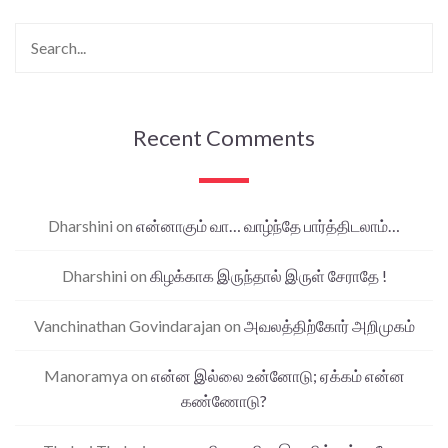
Recent Comments
Dharshini
on
என்னாகும் வா… வாழ்ந்தே பார்த்திடலாம்…
Dharshini
on
கிழக்காக இருந்தால் இருள் சேராதே !
Vanchinathan Govindarajan
on
அவலத்திற்கோர் அறிமுகம்
Manoramya
on
என்ன இல்லை உன்னோடு; ஏக்கம் என்ன
கண்ணோடு?