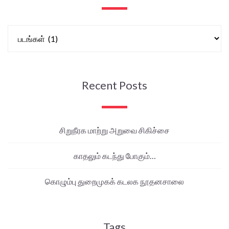
Recent Posts
சிறுநீரக மாற்று அறுவை சிகிச்சை
காதலும் கடந்து போகும்…
கொழும்பு துறைமுகக் கடலக நூதனசாலை
Tags