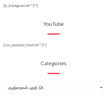
[jr_instagram id="2"]
YouTube
[cm_youtube_feed id="3"]
Categories