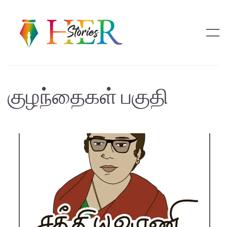
குழந்தைகள் பகுதி