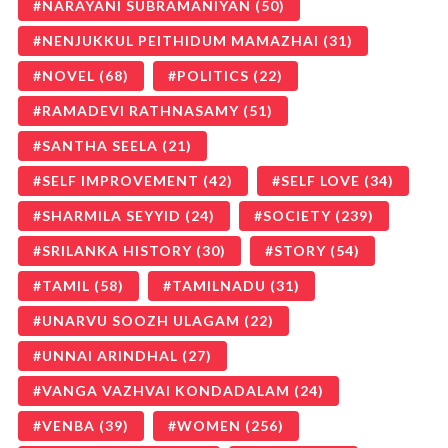
NARAYANI SUBRAMANIYAN
(50)
NENJUKKUL PEITHIDUM MAMAZHAI
(31)
NOVEL
(68)
POLITICS
(22)
RAMADEVI RATHNASAMY
(51)
SANTHA SEELA
(21)
SELF IMPROVEMENT
(42)
SELF LOVE
(34)
SHARMILA SEYYID
(24)
SOCIETY
(239)
SRILANKA HISTORY
(30)
STORY
(54)
TAMIL
(58)
TAMILNADU
(31)
UNARVU SOOZH ULAGAM
(22)
UNNAI ARINDHAL
(27)
VANGA VAZHVAI KONDADALAM
(24)
VENBA
(39)
WOMEN
(256)