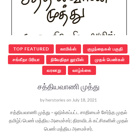
TOP FEATURED
காமிக்ஸ்
குழந்தைகள் பகுதி
சங்கீதா பிரியா
நிவேதிதா லூயிஸ்
முதல் பெண்கள்
வரலாறு
வாழ்க்கை
சத்தியவாணி முத்து
by
herstories
on
July 18, 2021
சத்தியவாணி முத்து – ஒடுக்கப்பட்ட சாதியைச் சேர்ந்த முதல்
தமிழ்ப் பெண் மத்திய அமைச்சர்; திராவிடக் கட்சிகளின் முதல்
பெண் மத்திய அமைச்சர்.