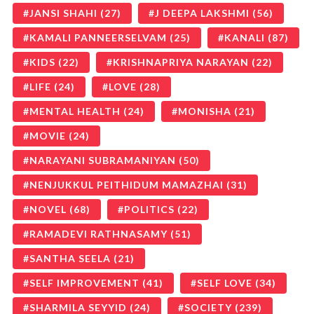
JANSI SHAHI
(27)
J DEEPA LAKSHMI
(56)
KAMALI PANNEERSELVAM
(25)
KANALI
(87)
KIDS
(22)
KRISHNAPRIYA NARAYAN
(22)
LIFE
(24)
LOVE
(28)
MENTAL HEALTH
(24)
MONISHA
(21)
MOVIE
(24)
NARAYANI SUBRAMANIYAN
(50)
NENJUKKUL PEITHIDUM MAMAZHAI
(31)
NOVEL
(68)
POLITICS
(22)
RAMADEVI RATHNASAMY
(51)
SANTHA SEELA
(21)
SELF IMPROVEMENT
(41)
SELF LOVE
(34)
SHARMILA SEYYID
(24)
SOCIETY
(239)