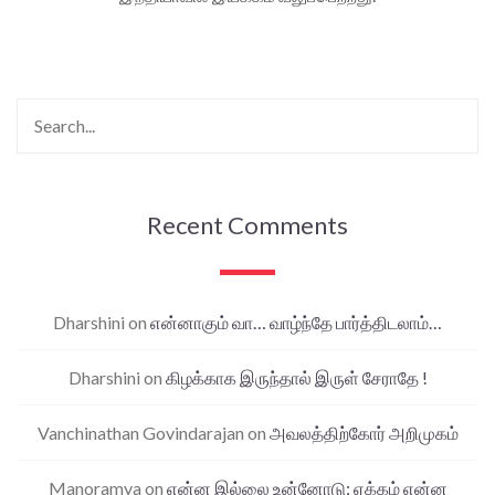
Recent Comments
Dharshini
on
என்னாகும் வா… வாழ்ந்தே பார்த்திடலாம்…
Dharshini
on
கிழக்காக இருந்தால் இருள் சேராதே !
Vanchinathan Govindarajan
on
அவலத்திற்கோர் அறிமுகம்
Manoramya
on
என்ன இல்லை உன்னோடு; ஏக்கம் என்ன