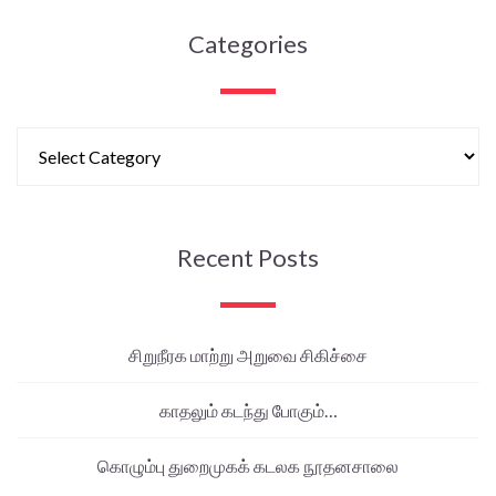
Categories
Recent Posts
சிறுநீரக மாற்று அறுவை சிகிச்சை
காதலும் கடந்து போகும்…
கொழும்பு துறைமுகக் கடலக நூதனசாலை