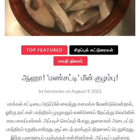
TOP FEATURED
சிறப்புக் கட்டுரைகள்
பாரதி திலகர்
ஆஹா! 'மண்சட்டி' மீன் குழம்பு!
by
herstories
on
August 9, 2022
மாக்கல் சட்டியை அடுப்பில் வைத்து சமைக்க வேண்டுமென்றால்,
ஓரிரு நாட்கள் பாத்திரம் முழுவதும் எண்ணெய் தேய்த்து வெயிலில்
காய வைப்பார்கள். அப்படிச் செய்யும் போது, துளைகள் அடைபட்டு
பாத்திரம் உறுதியாகிறது. சூட்டைத் தாங்கும் திறனைப் பெறுகிறது.
இந்த முறையைப் பழக்குதல் என்கிறார்கள். அப்படிப் பழக்காத