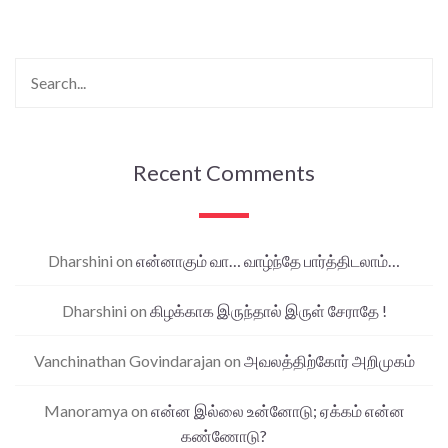
Recent Comments
Dharshini
on
என்னாகும் வா… வாழ்ந்தே பார்த்திடலாம்…
Dharshini
on
கிழக்காக இருந்தால் இருள் சேராதே !
Vanchinathan Govindarajan
on
அவலத்திற்கோர் அறிமுகம்
Manoramya
on
என்ன இல்லை உன்னோடு; ஏக்கம் என்ன
கண்ணோடு?