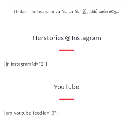
Thulasi Thulasima
on
சுடரி… சுடரி… இருளில் ஏங்காதே…
Herstories @ Instagram
[jr_instagram id="2"]
YouTube
[cm_youtube_feed id="3"]