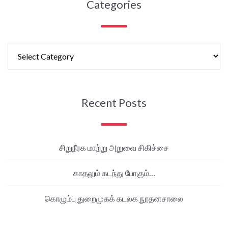
Categories
Recent Posts
சிறுநீரக மாற்று அறுவை சிகிச்சை
காதலும் கடந்து போகும்…
கொழும்பு துறைமுகக் கடலக நூதனசாலை