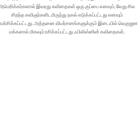
அமெரிக்கர்களால் இவரது கவிதைகள் ஒரு குப்பை எனவும், வேறு சில
சிறந்த கவிஞர்களிடமிருந்து நகல் எடுக்கப்பட்டது எனவும்
ிமர்சிக்கப்பட்டது. அத்தனை விமர்சனங்களுக்கும் இடையில் வெகுஜன
மக்களால் மிகவும் ரசிக்கப்பட்டது ஃபிலிஸ்ஸின் கவிதைகள்.