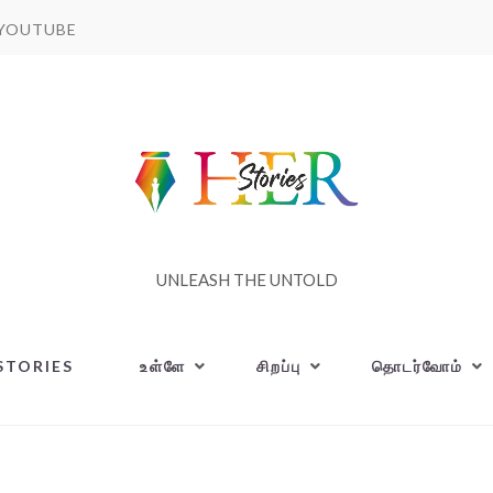
YOUTUBE
UNLEASH THE UNTOLD
STORIES
உள்ளே
சிறப்பு
தொடர்வோம்