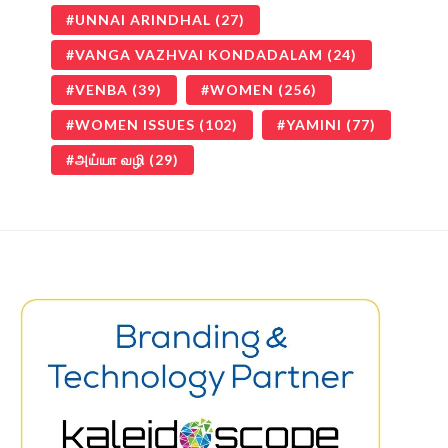
UNNAI ARINDHAL
(27)
VANGA VAZHVAI KONDADALAM
(24)
VENBA
(39)
WOMEN
(256)
WOMEN ISSUES
(102)
YAMINI
(77)
அய்யா வழி
(29)