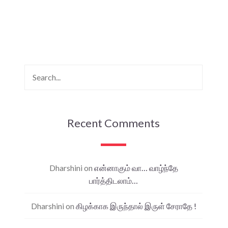
Recent Comments
Dharshini
on
என்னாகும் வா… வாழ்ந்தே
பார்த்திடலாம்…
Dharshini
on
கிழக்காக இருந்தால் இருள் சேராதே !