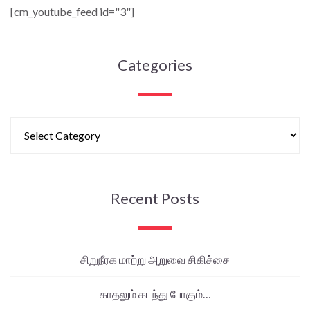
[cm_youtube_feed id="3"]
Categories
Recent Posts
சிறுநீரக மாற்று அறுவை சிகிச்சை
காதலும் கடந்து போகும்…