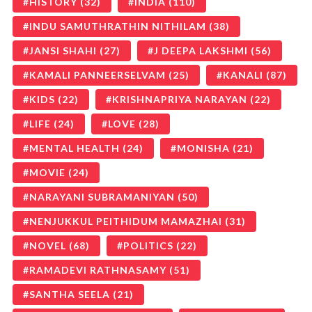
HISTORY
(32)
INDIA
(110)
INDU SAMUTHRATHIN NITHILAM
(38)
JANSI SHAHI
(27)
J DEEPA LAKSHMI
(56)
KAMALI PANNEERSELVAM
(25)
KANALI
(87)
KIDS
(22)
KRISHNAPRIYA NARAYAN
(22)
LIFE
(24)
LOVE
(28)
MENTAL HEALTH
(24)
MONISHA
(21)
MOVIE
(24)
NARAYANI SUBRAMANIYAN
(50)
NENJUKKUL PEITHIDUM MAMAZHAI
(31)
NOVEL
(68)
POLITICS
(22)
RAMADEVI RATHNASAMY
(51)
SANTHA SEELA
(21)