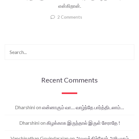
என்கிறான்.
2 Comments
Recent Comments
Dharshini
on
என்னாகும் வா… வாழ்ந்தே பார்த்திடலாம்…
Dharshini
on
கிழக்காக இருந்தால் இருள் சேராதே !
Vanchinathan Govindarajan
on
அவலத்திற்கோர் அறிமுகம்