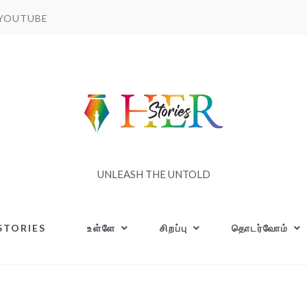
YOUTUBE
UNLEASH THE UNTOLD
STORIES
உள்ளே
சிறப்பு
தொடர்வோம்