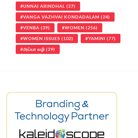
UNNAI ARINDHAL
(27)
VANGA VAZHVAI KONDADALAM
(24)
VENBA
(39)
WOMEN
(256)
WOMEN ISSUES
(102)
YAMINI
(77)
அய்யா வழி
(29)