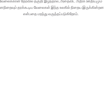
வேலைக்கான தேர்வில் தகுதி இழந்தால், அதைவிட அதிக ஊதியமும்
னநிறைவும் தரக்கூடிய வேலைகள் இந்த உலகில் நிறைய இருக்கின்றன
என்பதை மறந்து வருத்தப்படுகிறோம்.