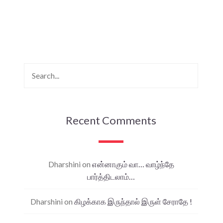
Recent Comments
Dharshini
on
என்னாகும் வா… வாழ்ந்தே
பார்த்திடலாம்…
Dharshini
on
கிழக்காக இருந்தால் இருள் சேராதே !