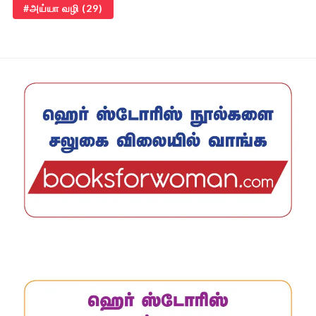
அய்யா வழி
(29)