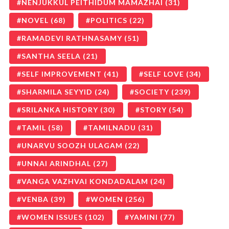
NENJUKKUL PEITHIDUM MAMAZHAI
(31)
NOVEL
(68)
POLITICS
(22)
RAMADEVI RATHNASAMY
(51)
SANTHA SEELA
(21)
SELF IMPROVEMENT
(41)
SELF LOVE
(34)
SHARMILA SEYYID
(24)
SOCIETY
(239)
SRILANKA HISTORY
(30)
STORY
(54)
TAMIL
(58)
TAMILNADU
(31)
UNARVU SOOZH ULAGAM
(22)
UNNAI ARINDHAL
(27)
VANGA VAZHVAI KONDADALAM
(24)
VENBA
(39)
WOMEN
(256)
WOMEN ISSUES
(102)
YAMINI
(77)