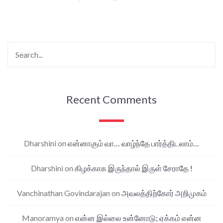
Recent Comments
Dharshini
on
என்னாகும் வா… வாழ்ந்தே பார்த்திடலாம்…
Dharshini
on
கிழக்காக இருந்தால் இருள் சேராதே !
Vanchinathan Govindarajan
on
அவலத்திற்கோர் அறிமுகம்
Manoramya
on
என்ன இல்லை உன்னோடு; ஏக்கம் என்ன