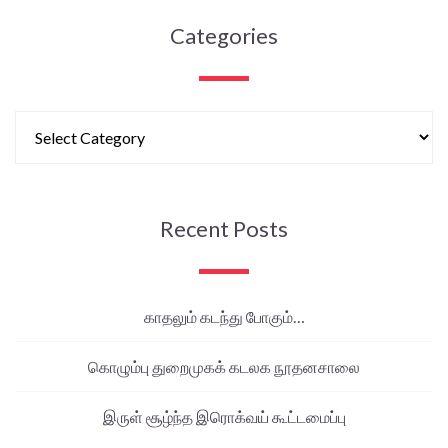
Categories
Recent Posts
காதலும் கடந்து போகும்…
கொழும்பு துறைமுகக் கடலக நூதனசாலை
இருள் சூழ்ந்த இரொக்வய் கூட்டமைப்பு