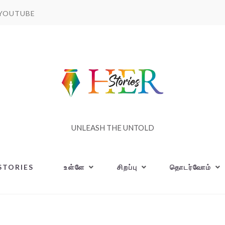
YOUTUBE
UNLEASH THE UNTOLD
STORIES
உள்ளே
சிறப்பு
தொடர்வோம்