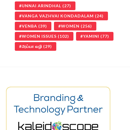
UNNAI ARINDHAL
(27)
VANGA VAZHVAI KONDADALAM
(24)
VENBA
(39)
WOMEN
(256)
WOMEN ISSUES
(102)
YAMINI
(77)
அய்யா வழி
(29)