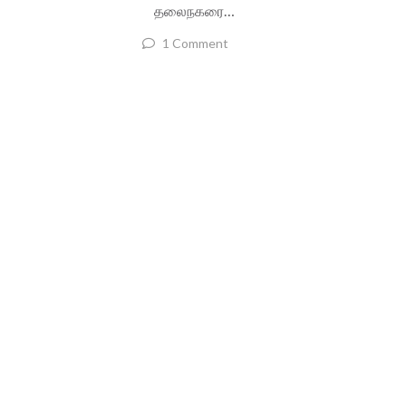
தலைநகரை…
1 Comment