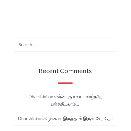
Recent Comments
Dharshini
on
என்னாகும் வா… வாழ்ந்தே
பார்த்திடலாம்…
Dharshini
on
கிழக்காக இருந்தால் இருள் சேராதே !