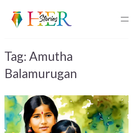
Tag:
Amutha
Balamurugan