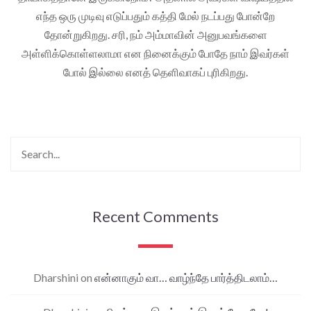
எந்த ஒரு முடிவு எடுப்பதும் கத்தி மேல் நடப்பது போன்றே
தோன்றுகிறது. சரி, நம் அம்மாவின் அனுபவங்களை
அள்ளிக்கொள்ளலாமா என நினைக்கும் போதே நாம் இவர்கள்
போல் இல்லை எனத் தெளிவாகப் புரிகிறது.
Recent Comments
Dharshini
on
என்னாகும் வா… வாழ்ந்தே பார்த்திடலாம்…