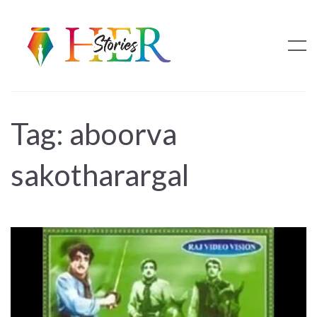
Tag:
aboorva
sakotharargal