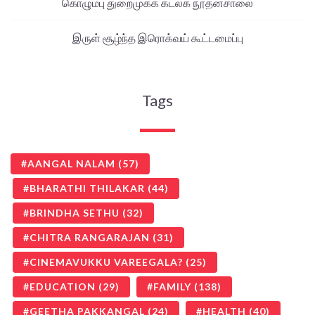
கொழும்பு துறைமுகக் கடலக நூதனசாலை
இருள் சூழ்ந்த இரொக்வய் கூட்டமைப்பு
Tags
AANGAL NALAM
(57)
BHARATHI THILAKAR
(44)
BRINDHA SETHU
(32)
CHITRA RANGARAJAN
(31)
CINEMAVUKKU VAREEGALA?
(25)
EDUCATION
(29)
FAMILY
(138)
GEETHA PAKKANGAL
(24)
HEALTH
(40)