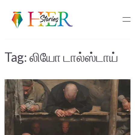
Tag:
லியோ டால்ஸ்டாய்