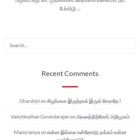
பேர்விழி….
Recent Comments
Dharshini
on
கிழக்காக இருந்தால் இருள் சேராதே !
Vanchinathan Govindarajan
on
அவலத்திற்கோர் அறிமுகம்
Manoramya
on
என்ன இல்லை உன்னோடு; ஏக்கம் என்ன
கண்ணோடு?