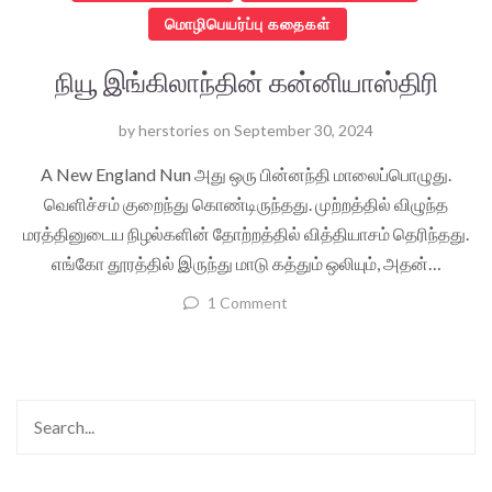
மொழிபெயர்ப்பு கதைகள்
நியூ இங்கிலாந்தின் கன்னியாஸ்திரி
by
herstories
on
September 30, 2024
A New England Nun அது ஒரு பின்னந்தி மாலைப்பொழுது.
வெளிச்சம் குறைந்து கொண்டிருந்தது. முற்றத்தில் விழுந்த
மரத்தினுடைய நிழல்களின் தோற்றத்தில் வித்தியாசம் தெரிந்தது.
எங்கோ தூரத்தில் இருந்து மாடு கத்தும் ஒலியும், அதன்…
1 Comment