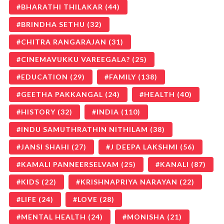
BHARATHI THILAKAR
(44)
BRINDHA SETHU
(32)
CHITRA RANGARAJAN
(31)
CINEMAVUKKU VAREEGALA?
(25)
EDUCATION
(29)
FAMILY
(138)
GEETHA PAKKANGAL
(24)
HEALTH
(40)
HISTORY
(32)
INDIA
(110)
INDU SAMUTHRATHIN NITHILAM
(38)
JANSI SHAHI
(27)
J DEEPA LAKSHMI
(56)
KAMALI PANNEERSELVAM
(25)
KANALI
(87)
KIDS
(22)
KRISHNAPRIYA NARAYAN
(22)
LIFE
(24)
LOVE
(28)
MENTAL HEALTH
(24)
MONISHA
(21)