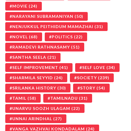
MOVIE
(24)
NARAYANI SUBRAMANIYAN
(50)
NENJUKKUL PEITHIDUM MAMAZHAI
(31)
NOVEL
(68)
POLITICS
(22)
RAMADEVI RATHNASAMY
(51)
SANTHA SEELA
(21)
SELF IMPROVEMENT
(41)
SELF LOVE
(34)
SHARMILA SEYYID
(24)
SOCIETY
(239)
SRILANKA HISTORY
(30)
STORY
(54)
TAMIL
(58)
TAMILNADU
(31)
UNARVU SOOZH ULAGAM
(22)
UNNAI ARINDHAL
(27)
VANGA VAZHVAI KONDADALAM
(24)