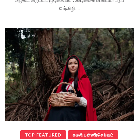
பேர்விழி….
TOP FEATURED
கமலி பன்னீர்செல்வம்