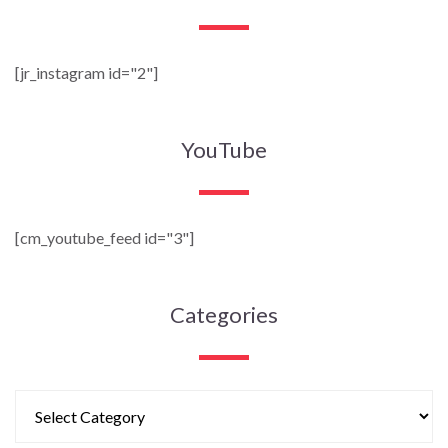
[jr_instagram id="2"]
YouTube
[cm_youtube_feed id="3"]
Categories