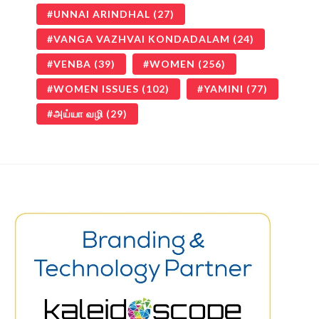
UNNAI ARINDHAL
(27)
VANGA VAZHVAI KONDADALAM
(24)
VENBA
(39)
WOMEN
(256)
WOMEN ISSUES
(102)
YAMINI
(77)
அய்யா வழி
(29)