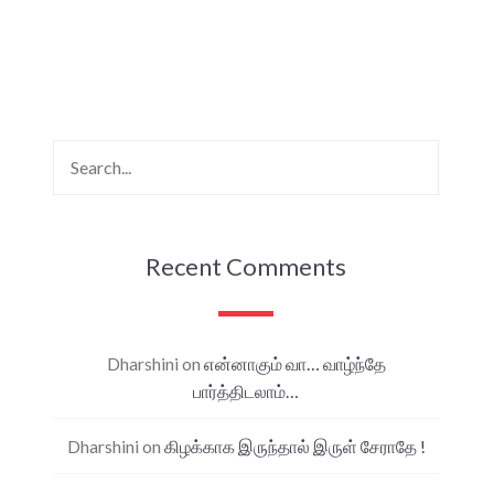
Recent Comments
Dharshini
on
என்னாகும் வா… வாழ்ந்தே
பார்த்திடலாம்…
Dharshini
on
கிழக்காக இருந்தால் இருள் சேராதே !