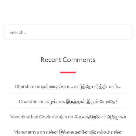
Recent Comments
Dharshini
on
என்னாகும் வா… வாழ்ந்தே பார்த்திடலாம்…
Dharshini
on
கிழக்காக இருந்தால் இருள் சேராதே !
Vanchinathan Govindarajan
on
அவலத்திற்கோர் அறிமுகம்
Manoramya
on
என்ன இல்லை உன்னோடு; ஏக்கம் என்ன