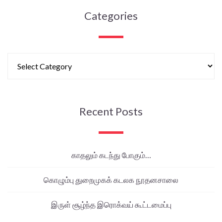
Categories
Recent Posts
காதலும் கடந்து போகும்…
கொழும்பு துறைமுகக் கடலக நூதனசாலை
இருள் சூழ்ந்த இரொக்வய் கூட்டமைப்பு