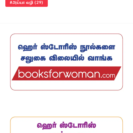
அய்யா வழி
(29)