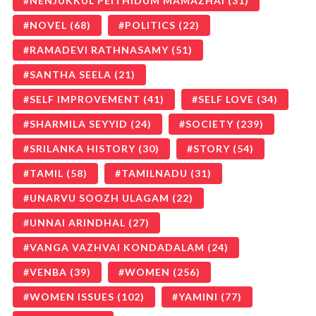
NENJUKKUL PEITHIDUM MAMAZHAI
(31)
NOVEL
(68)
POLITICS
(22)
RAMADEVI RATHNASAMY
(51)
SANTHA SEELA
(21)
SELF IMPROVEMENT
(41)
SELF LOVE
(34)
SHARMILA SEYYID
(24)
SOCIETY
(239)
SRILANKA HISTORY
(30)
STORY
(54)
TAMIL
(58)
TAMILNADU
(31)
UNARVU SOOZH ULAGAM
(22)
UNNAI ARINDHAL
(27)
VANGA VAZHVAI KONDADALAM
(24)
VENBA
(39)
WOMEN
(256)
WOMEN ISSUES
(102)
YAMINI
(77)