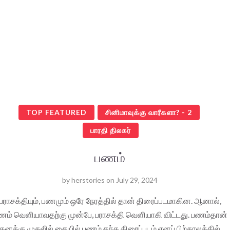
TOP FEATURED
சினிமாவுக்கு வாரீகளா? - 2
பாரதி திலகர்
பணம்
by
herstories
on
July 29, 2024
பராசக்தியும், பணமும் ஒரே நேரத்தில் தான் திரைப்படமாகின. ஆனால்,
ணம் வெளியாவதற்கு முன்பே, பராசக்தி வெளியாகி விட்டது. பணம்தான்
தனக்கு முதலில் கையில் பணம் தந்த திரைப்படம் எனப் பிற்காலத்தில்