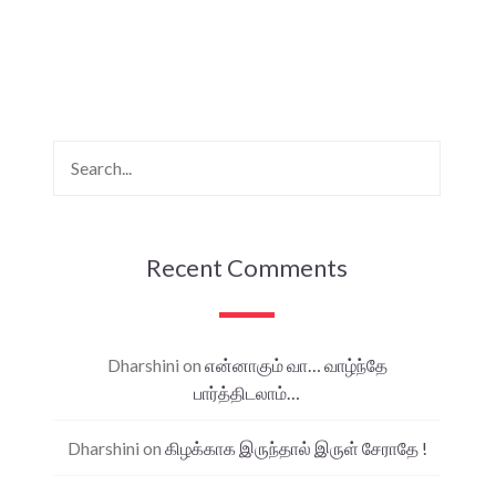
Recent Comments
Dharshini
on
என்னாகும் வா… வாழ்ந்தே
பார்த்திடலாம்…
Dharshini
on
கிழக்காக இருந்தால் இருள் சேராதே !