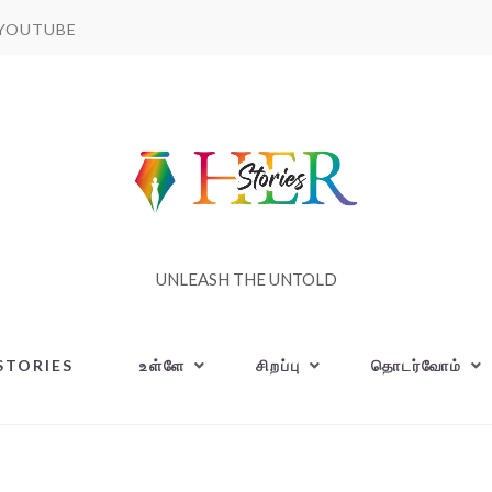
YOUTUBE
UNLEASH THE UNTOLD
STORIES
உள்ளே
சிறப்பு
தொடர்வோம்