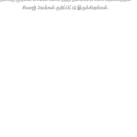
சிவாஜி அவர்கள் குறிப்பிட்டு இருக்கிறார்கள்.