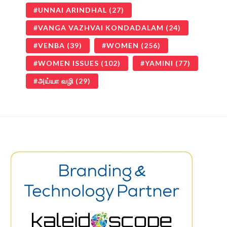
UNNAI ARINDHAL
(27)
VANGA VAZHVAI KONDADALAM
(24)
VENBA
(39)
WOMEN
(256)
WOMEN ISSUES
(102)
YAMINI
(77)
அய்யா வழி
(29)