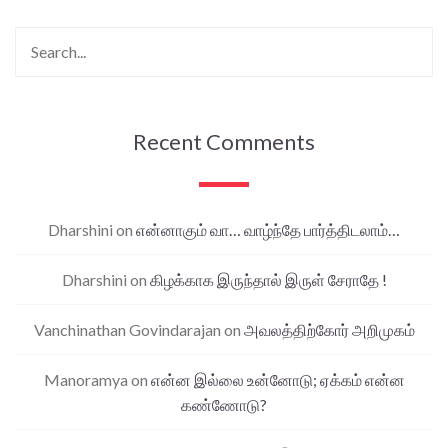
Recent Comments
Dharshini
on
என்னாகும் வா… வாழ்ந்தே பார்த்திடலாம்…
Dharshini
on
கிழக்காக இருந்தால் இருள் சேராதே !
Vanchinathan Govindarajan
on
அவலத்திற்கோர் அறிமுகம்
Manoramya
on
என்ன இல்லை உன்னோடு; ஏக்கம் என்ன
கண்ணோடு?