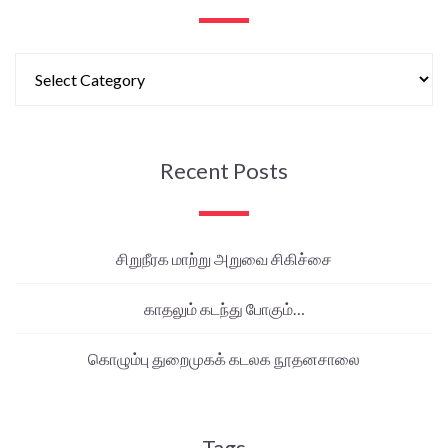
Recent Posts
சிறுநீரக மாற்று அறுவை சிகிச்சை
காதலும் கடந்து போகும்…
கொழும்பு துறைமுகக் கடலக நூதனசாலை
Tags