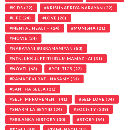
KIDS
(22)
KRISHNAPRIYA NARAYAN
(22)
LIFE
(24)
LOVE
(28)
MENTAL HEALTH
(24)
MONISHA
(21)
MOVIE
(24)
NARAYANI SUBRAMANIYAN
(50)
NENJUKKUL PEITHIDUM MAMAZHAI
(31)
NOVEL
(68)
POLITICS
(22)
RAMADEVI RATHNASAMY
(51)
SANTHA SEELA
(21)
SELF IMPROVEMENT
(41)
SELF LOVE
(34)
SHARMILA SEYYID
(24)
SOCIETY
(239)
SRILANKA HISTORY
(30)
STORY
(54)
TAMIL
(58)
TAMILNADU
(31)