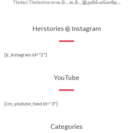
Thulasi Thulasima
on
சுடரி… சுடரி… இருளில் ஏங்காதே…
Herstories @ Instagram
[jr_instagram id="2"]
YouTube
[cm_youtube_feed id="3"]
Categories