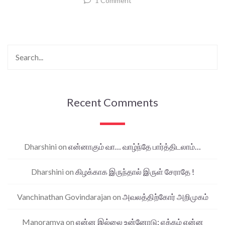
1 Comment
Recent Comments
Dharshini
on
என்னாகும் வா… வாழ்ந்தே பார்த்திடலாம்…
Dharshini
on
கிழக்காக இருந்தால் இருள் சேராதே !
Vanchinathan Govindarajan
on
அவலத்திற்கோர் அறிமுகம்
Manoramya
on
என்ன இல்லை உன்னோடு; ஏக்கம் என்ன