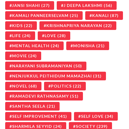
JANSI SHAHI
(27)
J DEEPA LAKSHMI
(56)
KAMALI PANNEERSELVAM
(25)
KANALI
(87)
KIDS
(22)
KRISHNAPRIYA NARAYAN
(22)
LIFE
(24)
LOVE
(28)
MENTAL HEALTH
(24)
MONISHA
(21)
MOVIE
(24)
NARAYANI SUBRAMANIYAN
(50)
NENJUKKUL PEITHIDUM MAMAZHAI
(31)
NOVEL
(68)
POLITICS
(22)
RAMADEVI RATHNASAMY
(51)
SANTHA SEELA
(21)
SELF IMPROVEMENT
(41)
SELF LOVE
(34)
SHARMILA SEYYID
(24)
SOCIETY
(239)