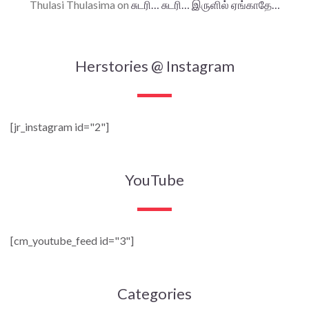
Thulasi Thulasima
on
சுடரி… சுடரி… இருளில் ஏங்காதே…
Herstories @ Instagram
[jr_instagram id="2"]
YouTube
[cm_youtube_feed id="3"]
Categories