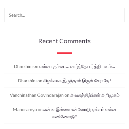
Recent Comments
Dharshini
on
என்னாகும் வா… வாழ்ந்தே பார்த்திடலாம்…
Dharshini
on
கிழக்காக இருந்தால் இருள் சேராதே !
Vanchinathan Govindarajan
on
அவலத்திற்கோர் அறிமுகம்
Manoramya
on
என்ன இல்லை உன்னோடு; ஏக்கம் என்ன
கண்ணோடு?