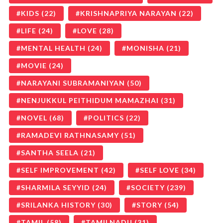
KIDS
(22)
KRISHNAPRIYA NARAYAN
(22)
LIFE
(24)
LOVE
(28)
MENTAL HEALTH
(24)
MONISHA
(21)
MOVIE
(24)
NARAYANI SUBRAMANIYAN
(50)
NENJUKKUL PEITHIDUM MAMAZHAI
(31)
NOVEL
(68)
POLITICS
(22)
RAMADEVI RATHNASAMY
(51)
SANTHA SEELA
(21)
SELF IMPROVEMENT
(42)
SELF LOVE
(34)
SHARMILA SEYYID
(24)
SOCIETY
(239)
SRILANKA HISTORY
(30)
STORY
(54)
TAMIL
(58)
TAMILNADU
(31)