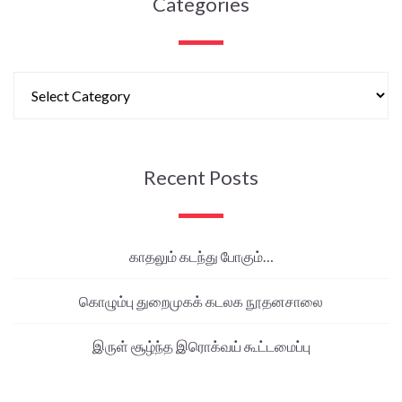
Categories
Recent Posts
காதலும் கடந்து போகும்…
கொழும்பு துறைமுகக் கடலக நூதனசாலை
இருள் சூழ்ந்த இரொக்வய் கூட்டமைப்பு