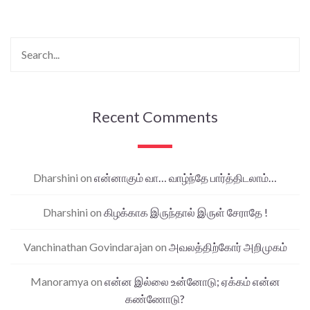
Recent Comments
Dharshini
on
என்னாகும் வா… வாழ்ந்தே பார்த்திடலாம்…
Dharshini
on
கிழக்காக இருந்தால் இருள் சேராதே !
Vanchinathan Govindarajan
on
அவலத்திற்கோர் அறிமுகம்
Manoramya
on
என்ன இல்லை உன்னோடு; ஏக்கம் என்ன
கண்ணோடு?