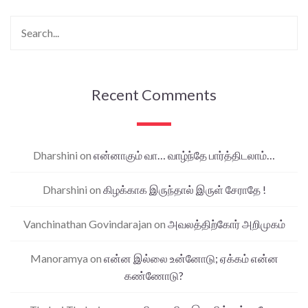
Recent Comments
Dharshini
on
என்னாகும் வா… வாழ்ந்தே பார்த்திடலாம்…
Dharshini
on
கிழக்காக இருந்தால் இருள் சேராதே !
Vanchinathan Govindarajan
on
அவலத்திற்கோர் அறிமுகம்
Manoramya
on
என்ன இல்லை உன்னோடு; ஏக்கம் என்ன
கண்ணோடு?