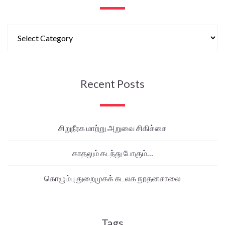
Recent Posts
சிறுநீரக மாற்று அறுவை சிகிச்சை
காதலும் கடந்து போகும்…
கொழும்பு துறைமுகக் கடலக நூதனசாலை
Tags