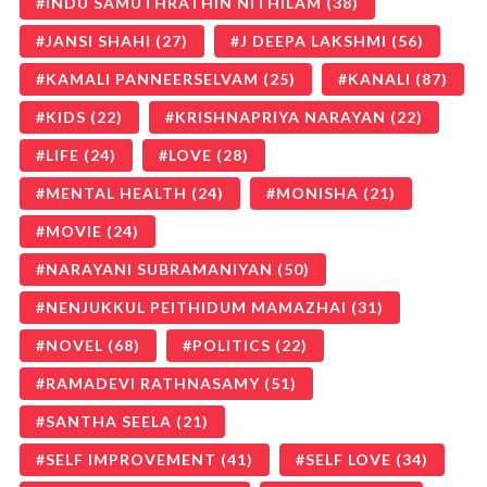
INDU SAMUTHRATHIN NITHILAM
(38)
JANSI SHAHI
(27)
J DEEPA LAKSHMI
(56)
KAMALI PANNEERSELVAM
(25)
KANALI
(87)
KIDS
(22)
KRISHNAPRIYA NARAYAN
(22)
LIFE
(24)
LOVE
(28)
MENTAL HEALTH
(24)
MONISHA
(21)
MOVIE
(24)
NARAYANI SUBRAMANIYAN
(50)
NENJUKKUL PEITHIDUM MAMAZHAI
(31)
NOVEL
(68)
POLITICS
(22)
RAMADEVI RATHNASAMY
(51)
SANTHA SEELA
(21)
SELF IMPROVEMENT
(41)
SELF LOVE
(34)