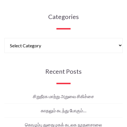
Categories
Recent Posts
சிறுநீரக மாற்று அறுவை சிகிச்சை
காதலும் கடந்து போகும்…
கொழும்பு துறைமுகக் கடலக நூதனசாலை