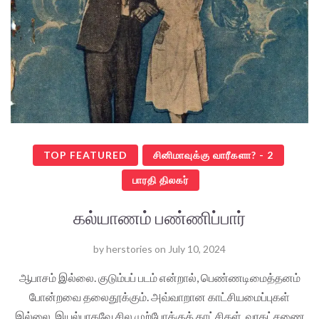
TOP FEATURED
சினிமாவுக்கு வாரீகளா? - 2
பாரதி திலகர்
கல்யாணம் பண்ணிப்பார்
by
herstories
on
July 10, 2024
ஆபாசம் இல்லை. குடும்பப் படம் என்றால், பெண்ணடிமைத்தனம்
போன்றவை தலைதூக்கும். அவ்வாறான காட்சியமைப்புகள்
இல்லை. இயல்பாகவே சில முற்போக்குக் காட்சிகள், வரதட்சணை