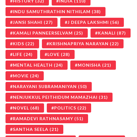
HISTORY
(32)
INDIA
(110)
INDU SAMUTHRATHIN NITHILAM
(38)
JANSI SHAHI
(27)
J DEEPA LAKSHMI
(56)
KAMALI PANNEERSELVAM
(25)
KANALI
(87)
KIDS
(22)
KRISHNAPRIYA NARAYAN
(22)
LIFE
(24)
LOVE
(28)
MENTAL HEALTH
(24)
MONISHA
(21)
MOVIE
(24)
NARAYANI SUBRAMANIYAN
(50)
NENJUKKUL PEITHIDUM MAMAZHAI
(31)
NOVEL
(68)
POLITICS
(22)
RAMADEVI RATHNASAMY
(51)
SANTHA SEELA
(21)