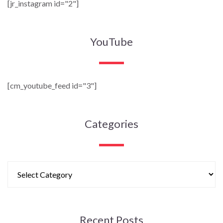
[jr_instagram id="2"]
YouTube
[cm_youtube_feed id="3"]
Categories
Recent Posts