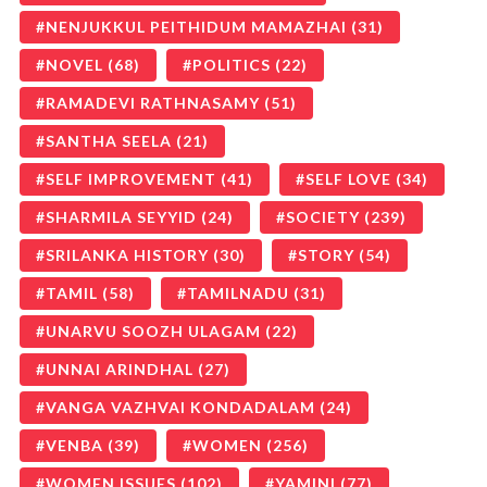
NENJUKKUL PEITHIDUM MAMAZHAI
(31)
NOVEL
(68)
POLITICS
(22)
RAMADEVI RATHNASAMY
(51)
SANTHA SEELA
(21)
SELF IMPROVEMENT
(41)
SELF LOVE
(34)
SHARMILA SEYYID
(24)
SOCIETY
(239)
SRILANKA HISTORY
(30)
STORY
(54)
TAMIL
(58)
TAMILNADU
(31)
UNARVU SOOZH ULAGAM
(22)
UNNAI ARINDHAL
(27)
VANGA VAZHVAI KONDADALAM
(24)
VENBA
(39)
WOMEN
(256)
WOMEN ISSUES
(102)
YAMINI
(77)