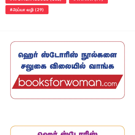
அய்யா வழி
(29)