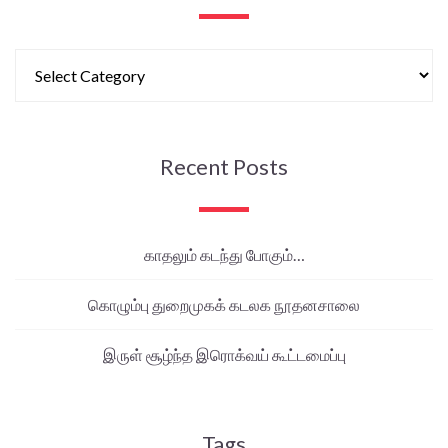
Recent Posts
காதலும் கடந்து போகும்…
கொழும்பு துறைமுகக் கடலக நூதனசாலை
இருள் சூழ்ந்த இரொக்வய் கூட்டமைப்பு
Tags