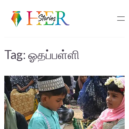
Tag:
ஓதப்பள்ளி