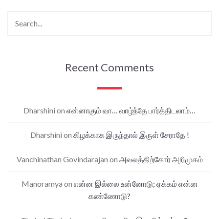
Recent Comments
Dharshini
on
என்னாகும் வா… வாழ்ந்தே பார்த்திடலாம்…
Dharshini
on
கிழக்காக இருந்தால் இருள் சேராதே !
Vanchinathan Govindarajan
on
அவலத்திற்கோர் அறிமுகம்
Manoramya
on
என்ன இல்லை உன்னோடு; ஏக்கம் என்ன
கண்ணோடு?