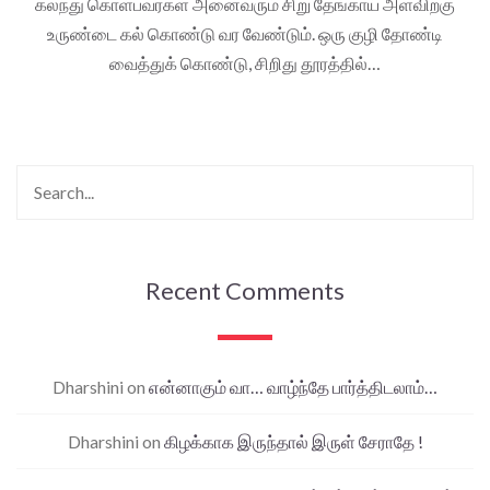
கலந்து கொள்பவர்கள் அனைவரும் சிறு தேங்காய் அளவிற்கு
உருண்டை கல் கொண்டு வர வேண்டும். ஒரு குழி தோண்டி
வைத்துக் கொண்டு, சிறிது தூரத்தில்…
Recent Comments
Dharshini
on
என்னாகும் வா… வாழ்ந்தே பார்த்திடலாம்…
Dharshini
on
கிழக்காக இருந்தால் இருள் சேராதே !