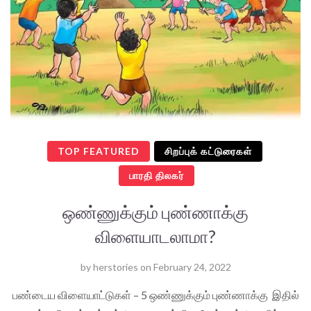
TOP FEATURED
சிறப்புக் கட்டுரைகள்
பாரதி திலகர்
ஒண்ணுக்கும் புண்ணாக்கு
விளையாடலாமா?
by
herstories
on
February 24, 2022
பண்டைய விளையாட்டுகள் – 5 ஒண்ணுக்கும் புண்ணாக்கு இதில்