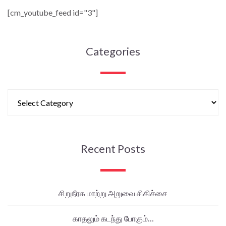
[cm_youtube_feed id="3"]
Categories
Recent Posts
சிறுநீரக மாற்று அறுவை சிகிச்சை
காதலும் கடந்து போகும்…