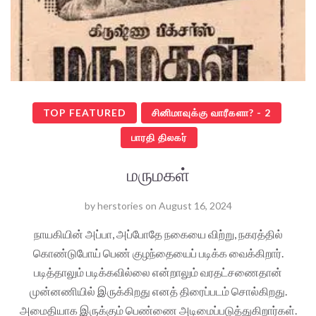
TOP FEATURED
சினிமாவுக்கு வாரீகளா? - 2
பாரதி திலகர்
மருமகள்
by
herstories
on
August 16, 2024
நாயகியின் அப்பா, அப்போதே நகையை விற்று, நகரத்தில்
கொண்டுபோய் பெண் குழந்தையைப் படிக்க வைக்கிறார்.
படித்தாலும் படிக்கவில்லை என்றாலும் வரதட்சணைதான்
முன்னணியில் இருக்கிறது எனத் திரைப்படம் சொல்கிறது.
அமைதியாக இருக்கும் பெண்ணை அடிமைப்படுத்துகிறார்கள்.