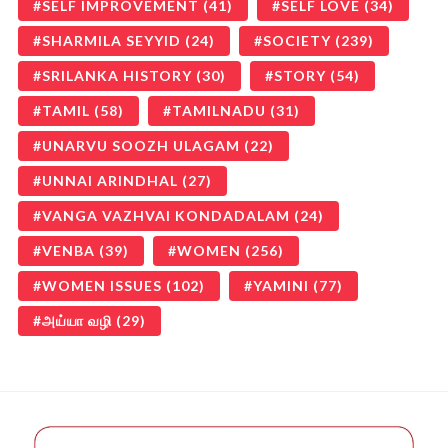
SELF IMPROVEMENT
(41)
SELF LOVE
(34)
SHARMILA SEYYID
(24)
SOCIETY
(239)
SRILANKA HISTORY
(30)
STORY
(54)
TAMIL
(58)
TAMILNADU
(31)
UNARVU SOOZH ULAGAM
(22)
UNNAI ARINDHAL
(27)
VANGA VAZHVAI KONDADALAM
(24)
VENBA
(39)
WOMEN
(256)
WOMEN ISSUES
(102)
YAMINI
(77)
அய்யா வழி
(29)