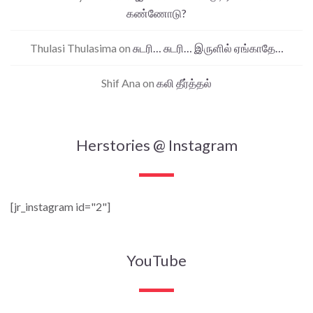
கண்ணோடு?
Thulasi Thulasima
on
சுடரி… சுடரி… இருளில் ஏங்காதே…
Shif Ana
on
கலி தீர்த்தல்
Herstories @ Instagram
[jr_instagram id="2"]
YouTube