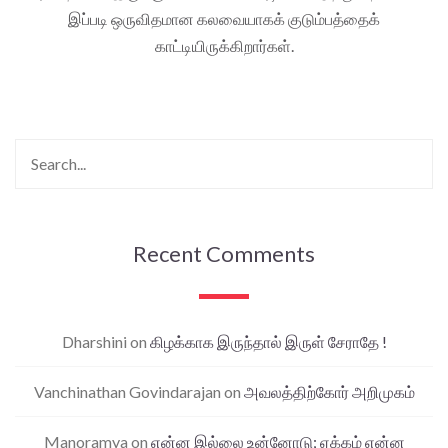
இப்படி ஒருவிதமான கலவையாகக் குடும்பத்தைக்
காட்டியிருக்கிறார்கள்.
Recent Comments
Dharshini
on
கிழக்காக இருந்தால் இருள் சேராதே !
Vanchinathan Govindarajan
on
அவலத்திற்கோர் அறிமுகம்
Manoramya
on
என்ன இல்லை உன்னோடு; ஏக்கம் என்ன