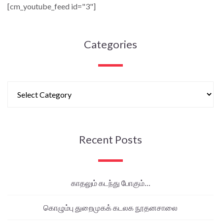
[cm_youtube_feed id="3"]
Categories
Recent Posts
காதலும் கடந்து போகும்…
கொழும்பு துறைமுகக் கடலக நூதனசாலை