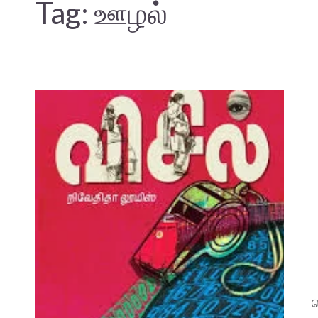
Tag:
ஊழல்
ப