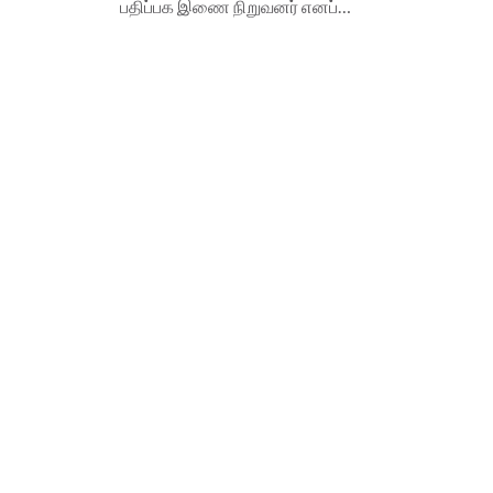
பதிப்பக இணை நிறுவனர் எனப்…