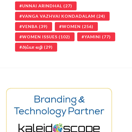
UNNAI ARINDHAL
(27)
VANGA VAZHVAI KONDADALAM
(24)
VENBA
(39)
WOMEN
(256)
WOMEN ISSUES
(102)
YAMINI
(77)
அய்யா வழி
(29)