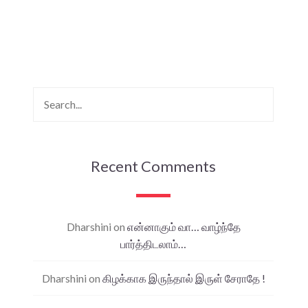
Recent Comments
Dharshini
on
என்னாகும் வா… வாழ்ந்தே
பார்த்திடலாம்…
Dharshini
on
கிழக்காக இருந்தால் இருள் சேராதே !