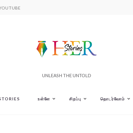
YOUTUBE
UNLEASH THE UNTOLD
STORIES
உள்ளே
சிறப்பு
தொடர்வோம்