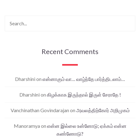
Recent Comments
Dharshini
on
என்னாகும் வா… வாழ்ந்தே பார்த்திடலாம்…
Dharshini
on
கிழக்காக இருந்தால் இருள் சேராதே !
Vanchinathan Govindarajan
on
அவலத்திற்கோர் அறிமுகம்
Manoramya
on
என்ன இல்லை உன்னோடு; ஏக்கம் என்ன
கண்ணோடு?