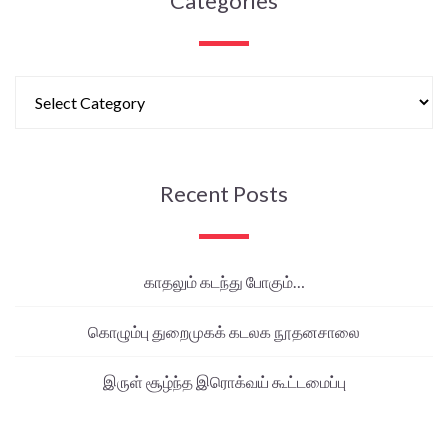
Categories
Recent Posts
காதலும் கடந்து போகும்…
கொழும்பு துறைமுகக் கடலக நூதனசாலை
இருள் சூழ்ந்த இரொக்வய் கூட்டமைப்பு