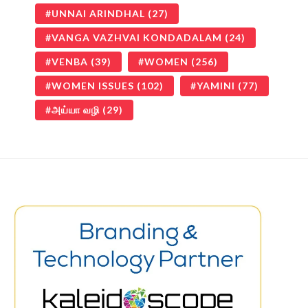
UNNAI ARINDHAL
(27)
VANGA VAZHVAI KONDADALAM
(24)
VENBA
(39)
WOMEN
(256)
WOMEN ISSUES
(102)
YAMINI
(77)
அய்யா வழி
(29)