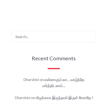
Recent Comments
Dharshini
on
என்னாகும் வா… வாழ்ந்தே
பார்த்திடலாம்…
Dharshini
on
கிழக்காக இருந்தால் இருள் சேராதே !