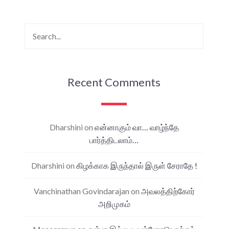
Recent Comments
Dharshini
on
என்னாகும் வா… வாழ்ந்தே
பார்த்திடலாம்…
Dharshini
on
கிழக்காக இருந்தால் இருள் சேராதே !
Vanchinathan Govindarajan
on
அவலத்திற்கோர்
அறிமுகம்