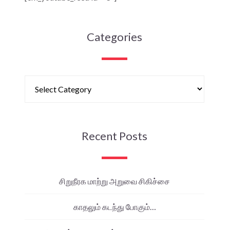
Categories
Recent Posts
சிறுநீரக மாற்று அறுவை சிகிச்சை
காதலும் கடந்து போகும்…