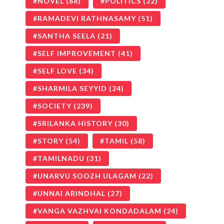
NOVEL
(68)
POLITICS
(22)
RAMADEVI RATHNASAMY
(51)
SANTHA SEELA
(21)
SELF IMPROVEMENT
(41)
SELF LOVE
(34)
SHARMILA SEYYID
(24)
SOCIETY
(239)
SRILANKA HISTORY
(30)
STORY
(54)
TAMIL
(58)
TAMILNADU
(31)
UNARVU SOOZH ULAGAM
(22)
UNNAI ARINDHAL
(27)
VANGA VAZHVAI KONDADALAM
(24)