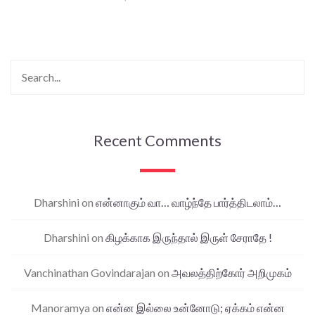
Recent Comments
Dharshini
on
என்னாகும் வா… வாழ்ந்தே பார்த்திடலாம்…
Dharshini
on
கிழக்காக இருந்தால் இருள் சேராதே !
Vanchinathan Govindarajan
on
அவலத்திற்கோர் அறிமுகம்
Manoramya
on
என்ன இல்லை உன்னோடு; ஏக்கம் என்ன