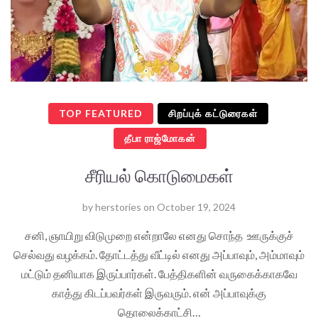
TOP FEATURED
சிறப்புக் கட்டுரைகள்
தீபா ராஜ்மோகன்
சீரியல் கொடுமைகள்
by
herstories
on
October 19, 2024
சனி, ஞாயிறு விடுமுறை என்றாலே எனது சொந்த ஊருக்குச்
செல்வது வழக்கம். தோட்டத்து வீட்டில் எனது அப்பாவும், அம்மாவும்
மட்டும் தனியாக இருப்பார்கள். பேத்திகளின் வருகைக்காகவே
காத்து கிடப்பவர்கள் இருவரும். என் அப்பாவுக்கு
தொலைக்காட்சி…