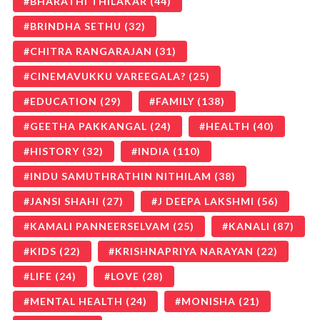
BHARATHI THILAKAR
(44)
BRINDHA SETHU
(32)
CHITRA RANGARAJAN
(31)
CINEMAVUKKU VAREEGALA?
(25)
EDUCATION
(29)
FAMILY
(138)
GEETHA PAKKANGAL
(24)
HEALTH
(40)
HISTORY
(32)
INDIA
(110)
INDU SAMUTHRATHIN NITHILAM
(38)
JANSI SHAHI
(27)
J DEEPA LAKSHMI
(56)
KAMALI PANNEERSELVAM
(25)
KANALI
(87)
KIDS
(22)
KRISHNAPRIYA NARAYAN
(22)
LIFE
(24)
LOVE
(28)
MENTAL HEALTH
(24)
MONISHA
(21)