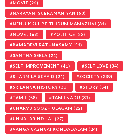
MOVIE
(24)
NARAYANI SUBRAMANIYAN
(50)
NENJUKKUL PEITHIDUM MAMAZHAI
(31)
NOVEL
(68)
POLITICS
(22)
RAMADEVI RATHNASAMY
(51)
SANTHA SEELA
(21)
SELF IMPROVEMENT
(41)
SELF LOVE
(34)
SHARMILA SEYYID
(24)
SOCIETY
(239)
SRILANKA HISTORY
(30)
STORY
(54)
TAMIL
(58)
TAMILNADU
(31)
UNARVU SOOZH ULAGAM
(22)
UNNAI ARINDHAL
(27)
VANGA VAZHVAI KONDADALAM
(24)