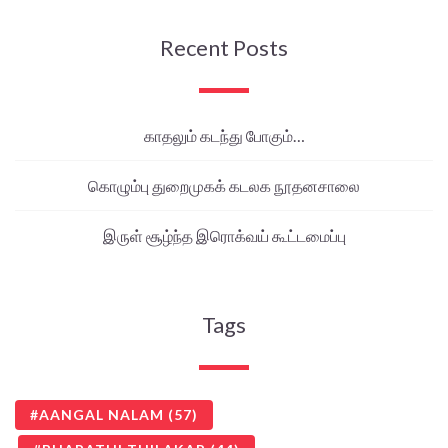
Recent Posts
காதலும் கடந்து போகும்…
கொழும்பு துறைமுகக் கடலக நூதனசாலை
இருள் சூழ்ந்த இரொக்வய் கூட்டமைப்பு
Tags
AANGAL NALAM
(57)