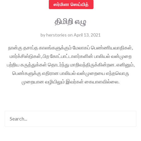
ஸர்மிளா ஸெய்யித்
திமிறி எழு
by
herstories
on
April 13, 2021
நான்கு தசாப்த காலங்களுக்கும் மேலாகப் பெண்ணியவாதிகள்,
மார்க்சிஸ்டுகள், பிற கோட்பாட்டாளர்களின் பாலியல் வன்முறை
பற்றிய கருத்துக்கள் தொடர்ந்து மாறிவந்திருக்கின்றன. எனினும்,
பெண்களுக்கு எதிரான பாலியல் வன்முறையை எந்தவொரு
முறையான வழியிலும் இவர்கள் கையாளவில்லை.