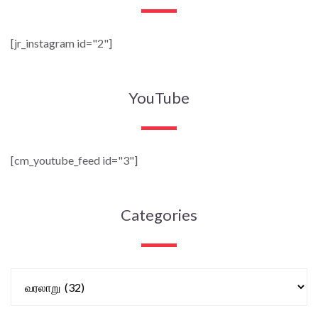
[jr_instagram id="2"]
YouTube
[cm_youtube_feed id="3"]
Categories