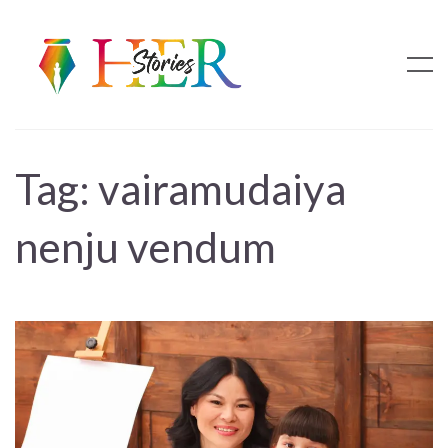
Tag:
vairamudaiya
nenju vendum