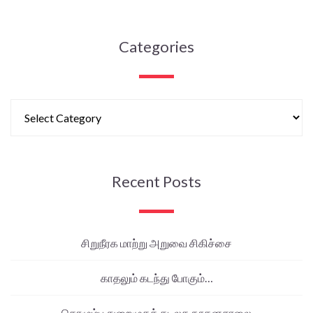
Categories
Recent Posts
சிறுநீரக மாற்று அறுவை சிகிச்சை
காதலும் கடந்து போகும்…
கொழும்பு துறைமுகக் கடலக நூதனசாலை