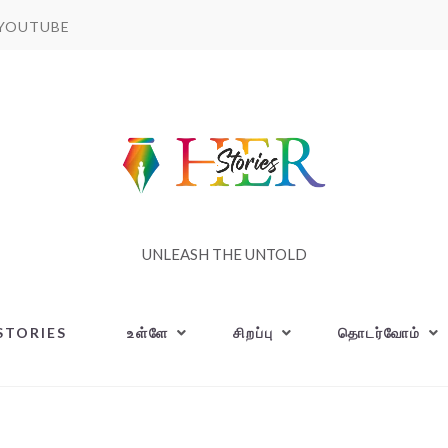
YOUTUBE
UNLEASH THE UNTOLD
STORIES
உள்ளே
சிறப்பு
தொடர்வோம்