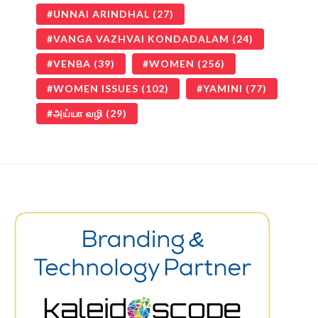
UNNAI ARINDHAL
(27)
VANGA VAZHVAI KONDADALAM
(24)
VENBA
(39)
WOMEN
(256)
WOMEN ISSUES
(102)
YAMINI
(77)
அய்யா வழி
(29)