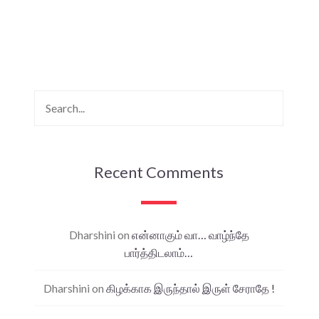
Recent Comments
Dharshini
on
என்னாகும் வா… வாழ்ந்தே
பார்த்திடலாம்…
Dharshini
on
கிழக்காக இருந்தால் இருள் சேராதே !