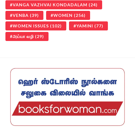
VANGA VAZHVAI KONDADALAM
(24)
VENBA
(39)
WOMEN
(256)
WOMEN ISSUES
(102)
YAMINI
(77)
அய்யா வழி
(29)