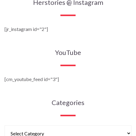
Herstories @ Instagram
[jr_instagram id="2"]
YouTube
[cm_youtube_feed id="3"]
Categories