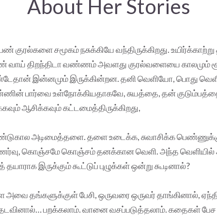
About Her Stories
் குரல்களை சமூகம் நசுக்கியே வந்திருக்கிறது. உயிர்க்காற்று
ண் வாய் திறந்திடா வண்ணம் அவளது குரல்வளையை காலமும் சூ
ண்டேதான் இன்னமும் இருக்கின்றன. தனி வெளியோ, பொது வெ
ண்ணின் பார்வை உள்நோக்கியதாகவே, சுயத்தை, தன் குடும்பத்
்கவும் ஆசிக்கவும் கட்டமைத்திருக்கிறது,
்டுகால அடிமைத்தளை. தளை உடைக்க, சுவாசிக்க பெண்ணுக்
உணர்வு, கொஞ்சமே கொஞ்சம் தனக்கான வெளி. அந்த வெளியில
தயாராக இருக்கும் கூட்டுப் புழுக்கள் ஒன்று கூடினால்?
வை தங்களுக்குள் பேசி, ஒருவரை ஒருவர் தாங்கினால், ஏந்திப்
 தடவினால்… பறக்கலாம். வானை வசப்படுத்தலாம். கதைகள் பே