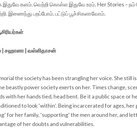
ுவே களம். வெற்றி கொள்ள இதுவே உரம். Her Stories – நம் 
றி. இணைந்து பறப்போம். பட்டுப் பூச்சிகளாவோம்.
சிரியர்கள்
்
| சஹானா | வள்ளிதாசன்
rial the society has been strangling her voice. She still is
he beastly power society exerts on her. Times change, sce
nds with her hands tied, head bent. Be it a public space or 
ditioned to look ‘within’. Being incarcerated for ages, her 
ing’ for her family, ‘supporting’ the men around her, and le
ntage of her doubts and vulnerabilities.